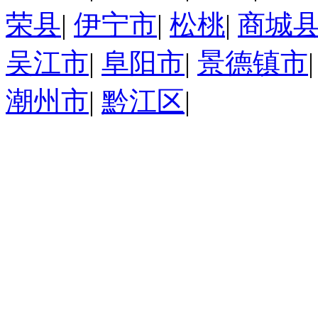
荣县
|
伊宁市
|
松桃
|
商城
吴江市
|
阜阳市
|
景德镇市
潮州市
|
黔江区
|