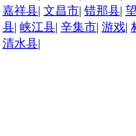
嘉祥县
|
文昌市
|
错那县
|
县
|
峡江县
|
辛集市
|
游戏
|
清水县
|